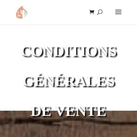
CONDITIONS
GÉNÉRALES
DE VENTE