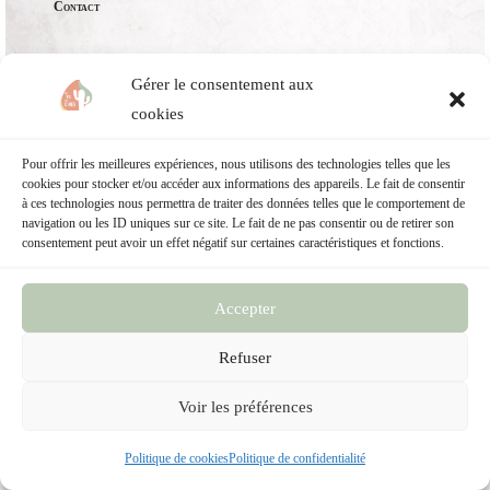
Contact
Politique de confidentialité
Gérer le consentement aux
Conditions générales de vente
cookies
Pour offrir les meilleures expériences, nous utilisons des technologies telles que les
cookies pour stocker et/ou accéder aux informations des appareils. Le fait de consentir
à ces technologies nous permettra de traiter des données telles que le comportement de
navigation ou les ID uniques sur ce site. Le fait de ne pas consentir ou de retirer son
consentement peut avoir un effet négatif sur certaines caractéristiques et fonctions.
Tous droits réservés
Laurent BONNIEC
Accepter
Refuser
Voir les préférences
Politique de cookies
Politique de confidentialité